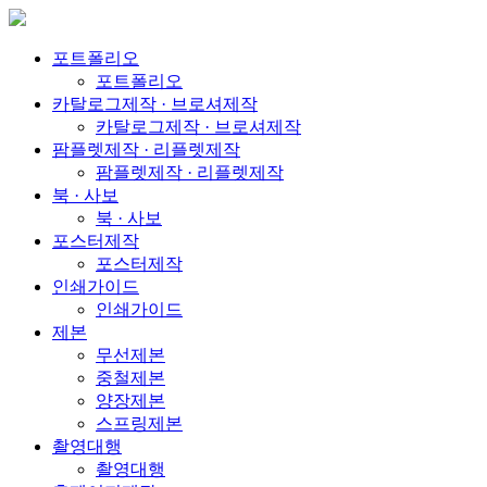
포트폴리오
포트폴리오
카탈로그제작 · 브로셔제작
카탈로그제작 · 브로셔제작
팜플렛제작 · 리플렛제작
팜플렛제작 · 리플렛제작
북 · 사보
북 · 사보
포스터제작
포스터제작
인쇄가이드
인쇄가이드
제본
무선제본
중철제본
양장제본
스프링제본
촬영대행
촬영대행