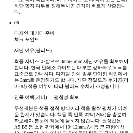
하단 합지 여부를 정해두시면 견적이 빠르게 산출됩니
다.
06
디자인 데이터 준비
체크 포인트
재단 여유(블리드)
최종 사이즈 바깥으로 3mm~5mm 재단 여유를 확보해야
합니다. 한국 인쇄소 가이드는 대부분 상하좌우 5mm를
표준으로 안내하며, 디지털 인쇄·일부 단가형 작업에서
는 3mm로 운영하기도 합니다. 재단 정밀도와 후가공(라
미·박) 적용 여부에 따라 블리드 수치가 조정됩니다.
안쪽 여백(거터) — 펼침성 확보
무선제본은 책등 접착 방식이라 책을 활짝 펼치기 어려
운 한계가 있습니다. 책등 쪽 안쪽 여백(거터)을 충분히
확보해야 본문이 책등에 묻히지 않습니다. 권장값은
A5·B5 등 소형 판형에서 10~12mm, A4 등 큰 판형에서