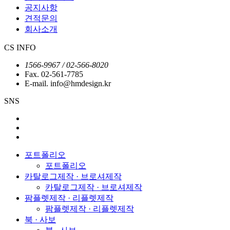
공지사항
견적문의
회사소개
CS INFO
1566-9967 / 02-566-8020
Fax. 02-561-7785
E-mail. info@hmdesign.kr
SNS
포트폴리오
포트폴리오
카탈로그제작 · 브로셔제작
카탈로그제작 · 브로셔제작
팜플렛제작 · 리플렛제작
팜플렛제작 · 리플렛제작
북 · 사보