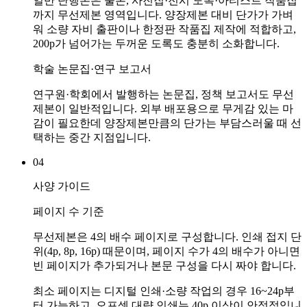
일반 단행본은 물론, 사진집·전시 도록·아티스트 작품집
까지 무선제본 영역입니다. 양장제본 대비 단가가 가벼
워 소량 자비 출판이나 한정판 작품집 제작에 적합하고,
200p가 넘어가는 두꺼운 도록도 충분히 소화합니다.
학술 논문집·연구 보고서
연구원·학회에서 발행하는 논문집, 정책 보고서도 무선
제본이 일반적입니다. 외부 배포용으로 무게감 있는 마
감이 필요한데 양장제본만큼의 단가는 부담스러울 때 선
택하는 중간 지점입니다.
04
사양 가이드
페이지 수 기준
무선제본은 4의 배수 페이지로 구성합니다. 인쇄 접지 단
위(4p, 8p, 16p) 때문이며, 페이지 수가 4의 배수가 아니면
빈 페이지가 추가되거나 본문 구성을 다시 짜야 합니다.
최소 페이지는 디지털 인쇄·소량 작업의 경우 16~24p부
터 가능하고, 오프셋 대량 인쇄는 40p 이상이 안정적입니