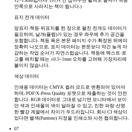
12~15mm입니다. (이거 안 잡아두면 펼쳐도 글자가 책등
안쪽으로 사라지는 책이 됩니다.)
표지 전개 데이터
앞표지·책등·뒤표지를 한 장으로 펼친 전개도 데이터가
필요하며, 날개(플랩)가 있는 경우 좌우에 추가 공간을
포함합니다. 책등 폭은 본문 페이지 수가 확정된 뒤에야
정확히 나오므로, 표지 데이터는 본문보다 약간 늦게 마
감하는 작업 순서가 자연스럽습니다. 책등에 텍스트·로
고를 배치할 때는 ±0.5~1mm 오차를 고려해 가장자리에
붙이지 않습니다.
색상 데이터
인쇄용 데이터는 CMYK 컬러 모드로 변환되어 있어야
하며, PDF/X-Press Quality 포맷으로 제출하는 것이 안전
합니다. RGB 데이터로 그대로 넘기면 모니터에서 보이
던 색과 인쇄물의 색이 달라질 수 있고, 진한 파랑·선명
한 빨강 계열에서 차이가 두드러집니다. 회사 CI 색상이
있다면 별색(Pantone) 지정을 인쇄소와 사전 협의합니다.
07