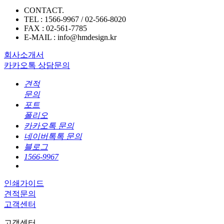
CONTACT.
TEL : 1566-9967 / 02-566-8020
FAX : 02-561-7785
E-MAIL : info@hmdesign.kr
회사소개서
카카오톡 상담문의
견적
문의
포트
폴리오
카카오톡 문의
네이버톡톡 문의
블로그
1566-9967
인쇄가이드
견적문의
고객센터
고객센터