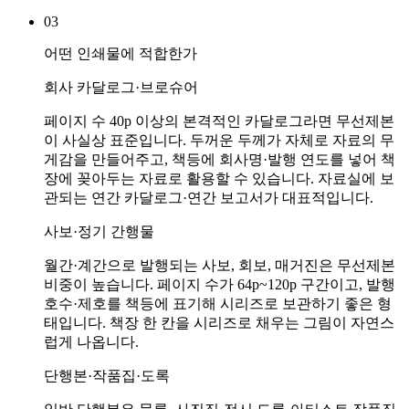
03
어떤 인쇄물에 적합한가
회사 카달로그·브로슈어
페이지 수 40p 이상의 본격적인 카달로그라면 무선제본
이 사실상 표준입니다. 두꺼운 두께가 자체로 자료의 무
게감을 만들어주고, 책등에 회사명·발행 연도를 넣어 책
장에 꽂아두는 자료로 활용할 수 있습니다. 자료실에 보
관되는 연간 카달로그·연간 보고서가 대표적입니다.
사보·정기 간행물
월간·계간으로 발행되는 사보, 회보, 매거진은 무선제본
비중이 높습니다. 페이지 수가 64p~120p 구간이고, 발행
호수·제호를 책등에 표기해 시리즈로 보관하기 좋은 형
태입니다. 책장 한 칸을 시리즈로 채우는 그림이 자연스
럽게 나옵니다.
단행본·작품집·도록