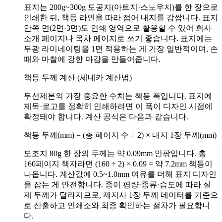
표지는 200g~300g 도공지(아트지·스노우지)를 한 장으로
인쇄한 뒤, 책등 라인을 따라 접어 내지를 감쌉니다. 표지
안쪽 면(2면·3면)도 인쇄 영역으로 활용할 수 있어 회사
소개 페이지나 목차 페이지로 쓰기 좋습니다. 표지에는
무광 라미네이팅을 1면 적용하는 게 가장 일반적이며, 손
때와 마찰에 강한 마감을 만들어줍니다.
책등 두께 계산 (세네카 계산법)
무선제본의 가장 중요한 수치는 책등 폭입니다. 표지에
제목·로고를 정확히 인쇄하려면 이 폭이 디자인 시점에
확정돼야 합니다. 계산 공식은 다음과 같습니다.
책등 두께(mm) = (총 페이지 수 ÷ 2) × 내지 1장 두께(mm)
모조지 80g 한 장의 두께는 약 0.09mm 안팎입니다. 총
160페이지 책자라면 (160 ÷ 2) × 0.09 = 약 7.2mm 책등이
나옵니다. 계산값에 0.5~1.0mm 여유를 더해 표지 디자인
을 잡는 게 안전합니다. 종이 평량·종류·습도에 따라 실
제 두께가 달라지므로, 제지사 1장 두께 데이터를 기준으
로 산출하고 인쇄소와 최종 확인하는 절차가 필요합니
다.