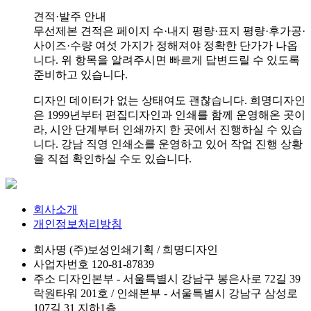
견적·발주 안내
무선제본 견적은 페이지 수·내지 평량·표지 평량·후가공·
사이즈·수량 여섯 가지가 정해져야 정확한 단가가 나옵
니다. 위 항목을 알려주시면 빠르게 답변드릴 수 있도록
준비하고 있습니다.
디자인 데이터가 없는 상태여도 괜찮습니다. 희명디자인
은 1999년부터 편집디자인과 인쇄를 함께 운영해온 곳이
라, 시안 단계부터 인쇄까지 한 곳에서 진행하실 수 있습
니다. 강남 직영 인쇄소를 운영하고 있어 작업 진행 상황
을 직접 확인하실 수도 있습니다.
회사소개
개인정보처리방침
회사명
(주)보성인쇄기획 / 희명디자인
사업자번호
120-81-87839
주소
디자인본부 - 서울특별시 강남구 봉은사로 72길 39
락원타워 201호 / 인쇄본부 - 서울특별시 강남구 삼성로
107길 31 지하1층