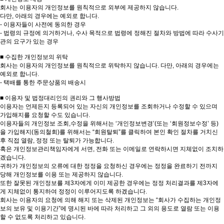
회사는 이용자의 개인정보를 원칙적으로 외부에 제공하지 않습니다.
다만, 아래의 경우에는 예외로 합니다.
- 이용자들이 사전에 동의한 경우
- 법령의 규정에 의거하거나, 수사 목적으로 법령에 정해진 절차와 방법에 따라 수사기
관의 요구가 있는 경우
■ 수집한 개인정보의 위탁
회사는 이용자의 개인정보를 원칙적으로 위탁하지 않습니다. 다만, 아래의 경우에는
예외로 합니다.
- 택배를 통한 주문상품의 배송시
■ 이용자 및 법정대리인의 권리와 그 행사방법
이용자는 언제든지 등록되어 있는 자신의 개인정보를 조회하거나 수정할 수 있으며
가입해지를 요청할 수도 있습니다.
이용자들의 개인정보 조회,수정을 위해서는 ‘개인정보변경’(또는 ‘회원정보수정’ 등)
을 가입해지(동의철회)를 위해서는 “회원탈퇴”를 클릭하여 본인 확인 절차를 거치신
후 직접 열람, 정정 또는 탈퇴가 가능합니다.
혹은 개인정보관리책임자에게 서면, 전화 또는 이메일로 연락하시면 지체없이 조치하
겠습니다.
귀하가 개인정보의 오류에 대한 정정을 요청하신 경우에는 정정을 완료하기 전까지
당해 개인정보를 이용 또는 제공하지 않습니다.
또한 잘못된 개인정보를 제3자에게 이미 제공한 경우에는 정정 처리결과를 제3자에
게 지체없이 통지하여 정정이 이루어지도록 하겠습니다.
회사는 이용자의 요청에 의해 해지 또는 삭제된 개인정보는 “회사가 수집하는 개인정
보의 보유 및 이용기간”에 명시된 바에 따라 처리하고 그 외의 용도로 열람 또는 이용
할 수 없도록 처리하고 있습니다.