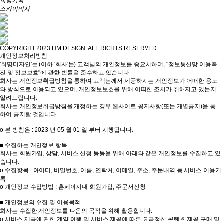
희명기획
스카이비자
COPYRIGHT 2023 HM DESIGN. ALL RIGHTS RESERVED.
개인정보처리방침
'희명디자인'는 (이하 '회사'는) 고객님의 개인정보를 중요시하며, "정보통신망 이용촉
진 및 정보보호"에 관한 법률을 준수하고 있습니다.
회사는 개인정보취급방침을 통하여 고객님께서 제공하시는 개인정보가 어떠한 용도
와 방식으로 이용되고 있으며, 개인정보보호를 위해 어떠한 조치가 취해지고 있는지
알려드립니다.
회사는 개인정보취급방침을 개정하는 경우 웹사이트 공지사항(또는 개별공지)을 통
하여 공지할 것입니다.
ο 본 방침은 : 2023 년 05 월 01 일 부터 시행됩니다.
■ 수집하는 개인정보 항목
회사는 회원가입, 상담, 서비스 신청 등등을 위해 아래와 같은 개인정보를 수집하고 있
습니다.
ο 수집항목 : 아이디, 비밀번호, 이름, 연락처, 이메일, 주소, 주문내역 등 서비스 이용기
록
ο 개인정보 수집방법 : 홈페이지내 회원가입, 주문서신청
■ 개인정보의 수집 및 이용목적
회사는 수집한 개인정보를 다음의 목적을 위해 활용합니다.
ο 서비스 제공에 관한 계약 이행 및 서비스 제공에 따른 요금정산 콘텐츠 제공 구매 및