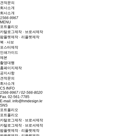
견적문의
회사소개
회사소개
1566-9967
MENU
포트폴리오
카탈로그제작 · 브로셔제작
팜플렛제작 · 리플렛제작
북 · 사보
포스터제작
인쇄가이드
제본
촬영대행
홈페이지제작
공지사항
견적문의
회사소개
CS INFO
1566-9967 / 02-566-8020
Fax. 02-561-7785
E-mail. info@hmdesign.kr
SNS
포트폴리오
포트폴리오
카탈로그제작 · 브로셔제작
카탈로그제작 · 브로셔제작
팜플렛제작 · 리플렛제작
팜플렛제작 · 리플렛제작