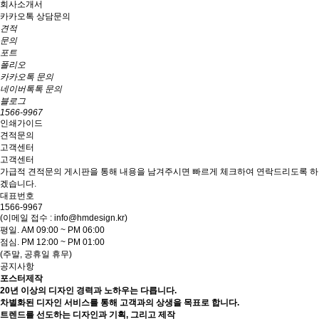
회사소개서
카카오톡 상담문의
견적
문의
포트
폴리오
카카오톡 문의
네이버톡톡 문의
블로그
1566-9967
인쇄가이드
견적문의
고객센터
고객센터
가급적 견적문의 게시판을 통해 내용을 남겨주시면 빠르게 체크하여 연락드리도록 하
겠습니다.
대표번호
1566-9967
(이메일 접수 : info@hmdesign.kr)
평일.
AM 09:00 ~ PM 06:00
점심.
PM 12:00 ~ PM 01:00
(주말, 공휴일 휴무)
공지사항
포스터제작
20년 이상의 디자인 경력과 노하우는 다릅니다.
차별화된 디자인 서비스를 통해 고객과의 상생을 목표로 합니다.
트렌드를 선도하는 디자인과 기획, 그리고 제작