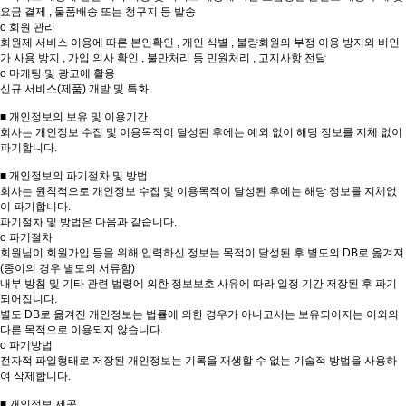
요금 결제 , 물품배송 또는 청구지 등 발송
ο 회원 관리
회원제 서비스 이용에 따른 본인확인 , 개인 식별 , 불량회원의 부정 이용 방지와 비인
가 사용 방지 , 가입 의사 확인 , 불만처리 등 민원처리 , 고지사항 전달
ο 마케팅 및 광고에 활용
신규 서비스(제품) 개발 및 특화
■ 개인정보의 보유 및 이용기간
회사는 개인정보 수집 및 이용목적이 달성된 후에는 예외 없이 해당 정보를 지체 없이
파기합니다.
■ 개인정보의 파기절차 및 방법
회사는 원칙적으로 개인정보 수집 및 이용목적이 달성된 후에는 해당 정보를 지체없
이 파기합니다.
파기절차 및 방법은 다음과 같습니다.
ο 파기절차
회원님이 회원가입 등을 위해 입력하신 정보는 목적이 달성된 후 별도의 DB로 옮겨져
(종이의 경우 별도의 서류함)
내부 방침 및 기타 관련 법령에 의한 정보보호 사유에 따라 일정 기간 저장된 후 파기
되어집니다.
별도 DB로 옮겨진 개인정보는 법률에 의한 경우가 아니고서는 보유되어지는 이외의
다른 목적으로 이용되지 않습니다.
ο 파기방법
전자적 파일형태로 저장된 개인정보는 기록을 재생할 수 없는 기술적 방법을 사용하
여 삭제합니다.
■ 개인정보 제공