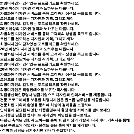
희명디자인의 감각있는 포트폴리오를 확인하세요.
20년 이상의 디자인 경력과 노하우는 다릅니다.
차별화된 디자인 서비스를 통해 고객과의 상생을 목표로 합니다.
트렌드를 선도하는 디자인과 기획, 그리고 제작
희명디자인의 감각있는 포트폴리오를 확인하세요.
20년 이상의 디자인 경력과 노하우는 다릅니다.
차별화된 디자인 서비스를 통해 고객과의 상생을 목표로 합니다.
트렌드를 선도하는 디자인과 기획, 그리고 제작
희명디자인의 감각있는 포트폴리오를 확인하세요.
20년 이상의 디자인 경력과 노하우는 다릅니다.
차별화된 디자인 서비스를 통해 고객과의 상생을 목표로 합니다.
트렌드를 선도하는 디자인과 기획, 그리고 제작
희명디자인의 감각있는 포트폴리오를 확인하세요.
20년 이상의 디자인 경력과 노하우는 다릅니다.
차별화된 디자인 서비스를 통해 고객과의 상생을 목표로 합니다.
트렌드를 선도하는 디자인과 기획, 그리고 제작
희명디자인의 감각있는 포트폴리오를 확인하세요.
희명디자인은 직영인쇄소를 보유한 회사입니다.
직접생산확인증명서 발급기업으로 디자인과 인쇄서비스를 제공합니다.
전문 포토그래퍼를 보유한 희명디자인은 원스톱 솔루션을 제공합니다.
전문화된 기획과 촬영을 통하여 최상의 결과물을 보장하며
인쇄물에 필요한 다양한 제품촬영부터 출장 촬영 서비스를 받아보세요.
고객중심 맞춤형 웹사이트 제작업체 희명웹을 만나보세요.
다년간 축적된 경험과 노하우를 통해 10년 이상의 개발자, 디자이너, 기획자를 통해
높은 숙련도의 작업자가 완성도 높은 홈페이지를 제작합니다.
- 정확한 상담을 남겨주시면 안내가 수월합니다.