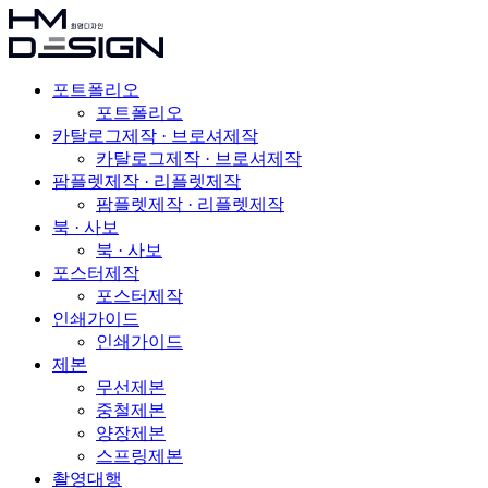
포트폴리오
포트폴리오
카탈로그제작 · 브로셔제작
카탈로그제작 · 브로셔제작
팜플렛제작 · 리플렛제작
팜플렛제작 · 리플렛제작
북 · 사보
북 · 사보
포스터제작
포스터제작
인쇄가이드
인쇄가이드
제본
무선제본
중철제본
양장제본
스프링제본
촬영대행