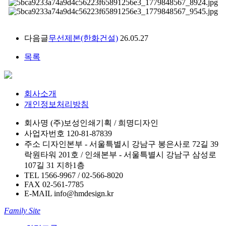
다음글
무선제본(한화건설)
26.05.27
목록
회사소개
개인정보처리방침
회사명
(주)보성인쇄기획 / 희명디자인
사업자번호
120-81-87839
주소
디자인본부 - 서울특별시 강남구 봉은사로 72길 39
락원타워 201호 / 인쇄본부 - 서울특별시 강남구 삼성로
107길 31 지하1층
TEL
1566-9967 / 02-566-8020
FAX
02-561-7785
E-MAIL
info@hmdesign.kr
Family Site