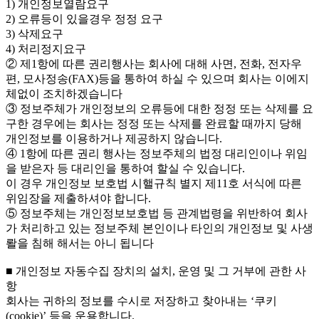
1) 개인정보열람요구
2) 오류등이 있을경우 정정 요구
3) 삭제요구
4) 처리정지요구
② 제1항에 따른 권리행사는 회사에 대해 사면, 전화, 전자우
편, 모사정송(FAX)등을 통하여 하실 수 있으며 회사는 이에지
체없이 조치하겠습니다
③ 정보주체가 개인정보의 오류등에 대한 정정 또는 삭제를 요
구한 경우에는 회사는 정정 또는 삭제를 완료할 때까지 당해
개인정보를 이용하거나 제공하지 않습니다.
④ 1항에 따른 권리 행사는 정보주체의 법정 대리인이나 위임
을 받은자 등 대리인을 통하여 할실 수 있습니다.
이 경우 개인정보 보호법 시핼규칙 별지 제11호 서식에 따른
위임장을 제출하셔야 합니다.
⑤ 정보주체는 개인정보보호법 등 관계법령을 위반하여 회사
가 처리하고 있는 정보주체 본인이나 타인의 개인정보 및 사생
뢀을 침해 해서는 아니 됩니다
■ 개인정보 자동수집 장치의 설치, 운영 및 그 거부에 관한 사
항
회사는 귀하의 정보를 수시로 저장하고 찾아내는 ‘쿠키
(cookie)’ 등을 운용합니다.