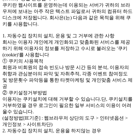
쿠키란 웹사이트를 운영하는데 이용되는 서버가 귀하의 브라
우저에 보내는 아주 작은 텍스트 파일로서 귀하의 컴퓨터 하드
디스크에 저장됩니다. 회사은(는) 다음과 같은 목적을 위해 쿠
키를 사용합니다.
1. 자동수집 장치의 설치, 운용 및 그 거부에 관한 사항
회사는 이용자 개인에게 개인화되고 맞춤화된 서비스를 제공
하기 위해 이용자의 정보를 저장하고 수시로 불러오는 '쿠키
(cookie)'를 사용합니다
① 쿠키의 사용목적
회원과 비회원의 접속 빈도나 방문 시간 등의 분석, 이용자의
취향과 관심분야의 파악 및 자취추적, 각종 이벤트 참여정도
및 방문횟수 파악등을 통한 타켓마케팅 및 개인맞춤 서비스 제
공
② 쿠키설정거부방법
이용자는 쿠키설치에 대해 거부할 수 있습니다.단, 쿠키설치를
거부하였을 경우 로그인이 필요한 일부 서비스의 이용이 어려
울수 있습니다.
(설정방법[IE기준] : 웹브라우저 상단의 도구 > 인터넷옵션 >
개인정보 > 사이트차단)
2. 자동수집 장치의 설치, 운용을 하지않는 경우