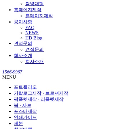
촬영대행
홈페이지제작
홈페이지제작
공지사항
FAQ
NEWS
HD Blog
견적문의
견적문의
회사소개
회사소개
1566-9967
MENU
포트폴리오
카탈로그제작 · 브로셔제작
팜플렛제작 · 리플렛제작
북 · 사보
포스터제작
인쇄가이드
제본