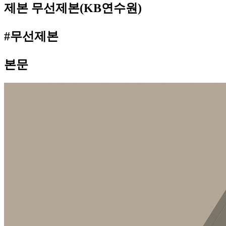
제본
무선제본(KB연수원)
#무선제본
본문