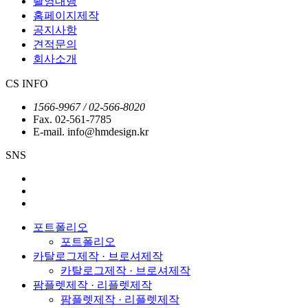
촬영대행
홈페이지제작
공지사항
견적문의
회사소개
CS INFO
1566-9967 / 02-566-8020
Fax. 02-561-7785
E-mail. info@hmdesign.kr
SNS
포트폴리오
포트폴리오
카탈로그제작 · 브로셔제작
카탈로그제작 · 브로셔제작
팜플렛제작 · 리플렛제작
팜플렛제작 · 리플렛제작