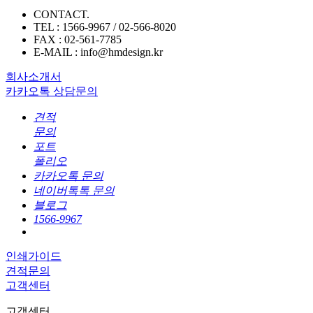
CONTACT.
TEL : 1566-9967 / 02-566-8020
FAX : 02-561-7785
E-MAIL : info@hmdesign.kr
회사소개서
카카오톡 상담문의
견적
문의
포트
폴리오
카카오톡 문의
네이버톡톡 문의
블로그
1566-9967
인쇄가이드
견적문의
고객센터
고객센터