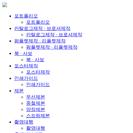
포트폴리오
포트폴리오
카탈로그제작 · 브로셔제작
카탈로그제작 · 브로셔제작
팜플렛제작 · 리플렛제작
팜플렛제작 · 리플렛제작
북 · 사보
북 · 사보
포스터제작
포스터제작
인쇄가이드
인쇄가이드
제본
무선제본
중철제본
양장제본
스프링제본
촬영대행
촬영대행