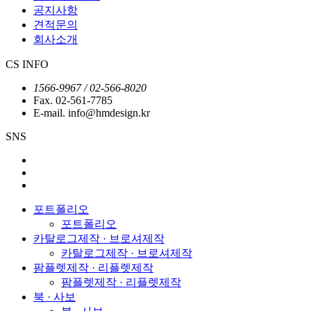
공지사항
견적문의
회사소개
CS INFO
1566-9967 / 02-566-8020
Fax. 02-561-7785
E-mail. info@hmdesign.kr
SNS
포트폴리오
포트폴리오
카탈로그제작 · 브로셔제작
카탈로그제작 · 브로셔제작
팜플렛제작 · 리플렛제작
팜플렛제작 · 리플렛제작
북 · 사보