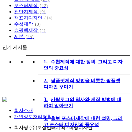
포스터제작
(22)
전단지제작
(9)
책표지디자인
(14)
수첩제작
(3)
쇼핑백제작
(4)
제본
(25)
인기 게시물
1.
수첩제작에 대한 정의, 그리고 디자
인의 중요성
2.
팜플렛제작 방법을 비롯한 팜플렛
디자인 꾸미기
3.
카탈로그의 역사와 제작 방법에 대
하여 알아보기
회사소개
개인정보처리방침
4.
홍보 포스터제작에 대한 설명, 그리
고 포스터 디자인의 중요성
회사명
(주)보성인쇄기획 / 희명디자인