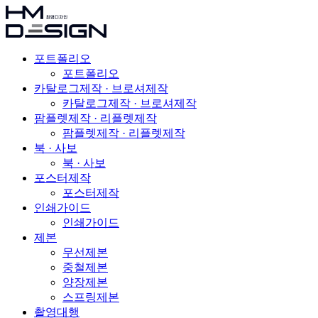
포트폴리오
포트폴리오
카탈로그제작 · 브로셔제작
카탈로그제작 · 브로셔제작
팜플렛제작 · 리플렛제작
팜플렛제작 · 리플렛제작
북 · 사보
북 · 사보
포스터제작
포스터제작
인쇄가이드
인쇄가이드
제본
무선제본
중철제본
양장제본
스프링제본
촬영대행