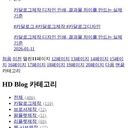
카달로그제작 디자인 인쇄, 결과물 차이를 만드는 실제
기준
#카달로그 #카달로그제작 #카달로그디자인
카달로그제작 디자인 인쇄, 결과물 차이를 만드는 실제
기준
2026-01-11
처음
이전
열린
11
페이지
12
페이지
13
페이지
14
페이지
15
페이
지
16
페이지
17
페이지
18
페이지
19
페이지
20
페이지
다음
맨끝
카테고리
HD Blog 카테고리
전체
(406)
카탈로그제작
(110)
브로셔제작
(72)
팜플렛제작
(51)
리플렛제작
(69)
북·사보제작
(27)