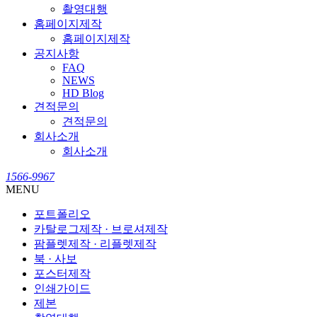
촬영대행
홈페이지제작
홈페이지제작
공지사항
FAQ
NEWS
HD Blog
견적문의
견적문의
회사소개
회사소개
1566-9967
MENU
포트폴리오
카탈로그제작 · 브로셔제작
팜플렛제작 · 리플렛제작
북 · 사보
포스터제작
인쇄가이드
제본