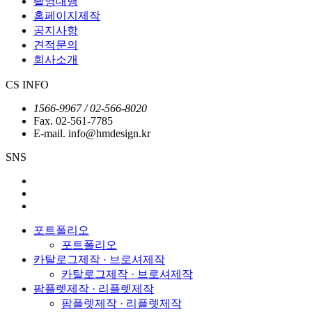
촬영대행
홈페이지제작
공지사항
견적문의
회사소개
CS INFO
1566-9967 / 02-566-8020
Fax. 02-561-7785
E-mail. info@hmdesign.kr
SNS
포트폴리오
포트폴리오
카탈로그제작 · 브로셔제작
카탈로그제작 · 브로셔제작
팜플렛제작 · 리플렛제작
팜플렛제작 · 리플렛제작